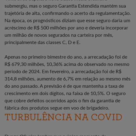
submergiu, mas o seguro Garantia Estendida mantém sua
trajetória de alta, confirmando o acerto da regulamentação.
Na época, os prognósticos diziam que esse seguro daria um
acréscimo de R$ 500 milhões por ano e deveria incorporar
um milhão de novos segurados na carteira por mês,
principalmente das classes C, D e E.
Apenas no primeiro bimestre do ano, a arrecadação foi de
R$ 679,30 milhões, 10,36% acima do observado no mesmo
período de 2024. Em fevereiro, a arrecadação foi de R$
314,8 milhões, aumento de 6,7% em relação ao mesmo mês
do ano passado. A previsão é de que mantenha a taxa de
crescimento em dois dígitos, na faixa de 10,5%. O seguro
que cobre defeitos ocorridos após o fim da garantia de
fábrica dos produtos segue em voo de brigadeiro.
TURBULÊNCIA NA COVID