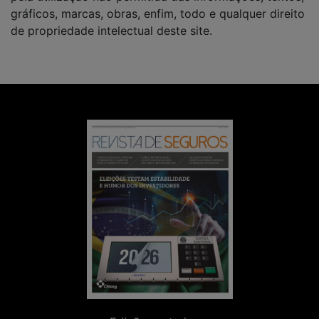
gráficos, marcas, obras, enfim, todo e qualquer direito
de propriedade intelectual deste site.