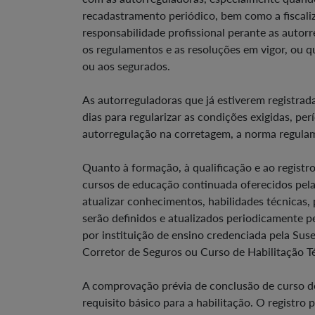
recadastramento periódico, bem como a fiscal
responsabilidade profissional perante as autorr
os regulamentos e as resoluções em vigor, ou q
ou aos segurados.
As autorreguladoras que já estiverem registrad
dias para regularizar as condições exigidas, 
autorregulação na corretagem, a norma regulam
Quanto à formação, à qualificação e ao registr
cursos de educação continuada oferecidos pelas
atualizar conhecimentos, habilidades técnicas,
serão definidos e atualizados periodicamente pe
por instituição de ensino credenciada pela Sus
Corretor de Seguros ou Curso de Habilitação Té
A comprovação prévia de conclusão de curso d
requisito básico para a habilitação. O registro