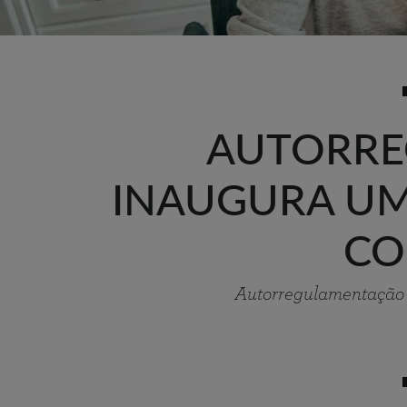
AUTORR
INAUGURA UM
CO
Autorregulamentação 