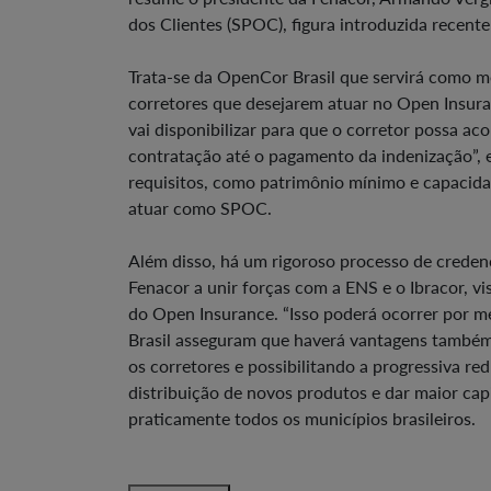
dos Clientes (SPOC), figura introduzida recen
Trata-se da OpenCor Brasil que servirá como m
corretores que desejarem atuar no Open Insura
vai disponibilizar para que o corretor possa ac
contratação até o pagamento da indenização”, ex
requisitos, como patrimônio mínimo e capacida
atuar como SPOC.
Além disso, há um rigoroso processo de credenc
Fenacor a unir forças com a ENS e o Ibracor, vi
do Open Insurance. “Isso poderá ocorrer por me
Brasil asseguram que haverá vantagens também
os corretores e possibilitando a progressiva re
distribuição de novos produtos e dar maior ca
praticamente todos os municípios brasileiros.