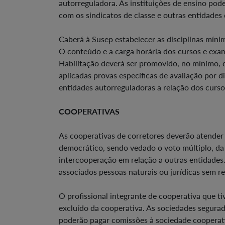
autorreguladora. As instituições de ensino pod
com os sindicatos de classe e outras entidades
Caberá à Susep estabelecer as disciplinas míni
O conteúdo e a carga horária dos cursos e ex
Habilitação deverá ser promovido, no mínimo, d
aplicadas provas específicas de avaliação por di
entidades autorreguladoras a relação dos curs
COOPERATIVAS
As cooperativas de corretores deverão atender 
democrático, sendo vedado o voto múltiplo, da
intercooperação em relação a outras entidades.
associados pessoas naturais ou jurídicas sem re
O profissional integrante de cooperativa que t
excluído da cooperativa. As sociedades segurad
poderão pagar comissões à sociedade cooperati