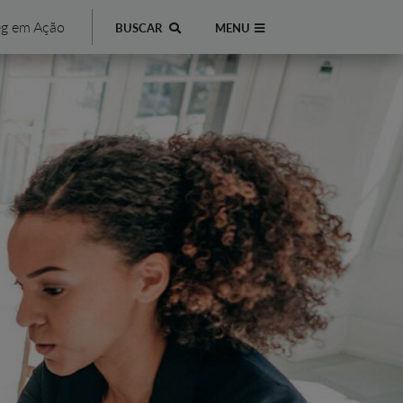
g em Ação
BUSCAR
MENU