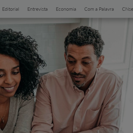
Editorial
Entrevista
Economia
Com a Palavra
CNse