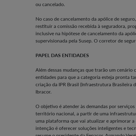
ou cancelado.
No caso de cancelamento da apólice de seguro,
restituir a comissão recebida à seguradora, pr
inclusive na hipótese de cancelamento da apóli
supervisionada pela Susep. O corretor de segur
PAPEL DAS ENTIDADES
Além dessas mudanças que trarão um cenário 
entidades para que a categoria esteja pronta 
criação da IPR Brasil (Infraestrutura Brasileira
Ibracor.
O objetivo é atender às demandas por serviços 
território nacional, a partir de uma infraestru
uma plataforma que vai atualizar e aprimorar a 
intenção é oferecer soluções inteligentes e tec
resume o presidente da Fenacor, Armando Vergi