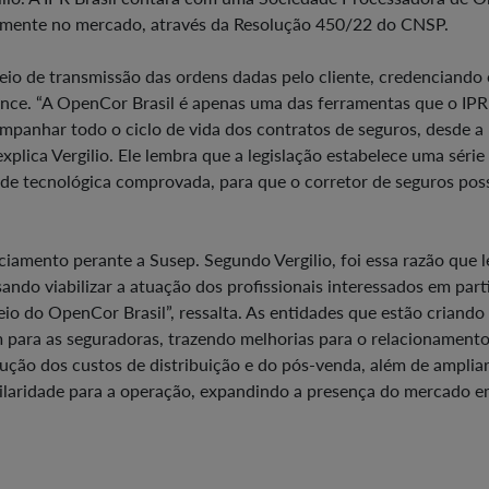
temente no mercado, através da Resolução 450/22 do CNSP.
eio de transmissão das ordens dadas pelo cliente, credenciando 
nce. “A OpenCor Brasil é apenas uma das ferramentas que o IPR 
ompanhar todo o ciclo de vida dos contratos de seguros, desde a
plica Vergilio. Ele lembra que a legislação estabelece uma série
de tecnológica comprovada, para que o corretor de seguros pos
iamento perante a Susep. Segundo Vergilio, foi essa razão que 
sando viabilizar a atuação dos profissionais interessados em part
io do OpenCor Brasil”, ressalta. As entidades que estão criando
 para as seguradoras, trazendo melhorias para o relacionament
dução dos custos de distribuição e do pós-venda, além de ampliar
pilaridade para a operação, expandindo a presença do mercado 