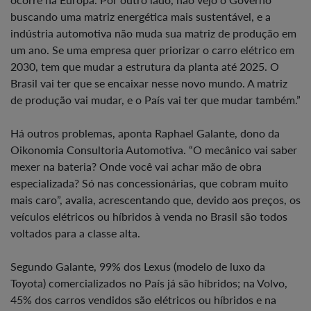
buscando uma matriz energética mais sustentável, e a
indústria automotiva não muda sua matriz de produção em
um ano. Se uma empresa quer priorizar o carro elétrico em
2030, tem que mudar a estrutura da planta até 2025. O
Brasil vai ter que se encaixar nesse novo mundo. A matriz
de produção vai mudar, e o País vai ter que mudar também.”
Há outros problemas, aponta Raphael Galante, dono da
Oikonomia Consultoria Automotiva. “O mecânico vai saber
mexer na bateria? Onde você vai achar mão de obra
especializada? Só nas concessionárias, que cobram muito
mais caro”, avalia, acrescentando que, devido aos preços, os
veículos elétricos ou híbridos à venda no Brasil são todos
voltados para a classe alta.
Segundo Galante, 99% dos Lexus (modelo de luxo da
Toyota) comercializados no País já são híbridos; na Volvo,
45% dos carros vendidos são elétricos ou híbridos e na