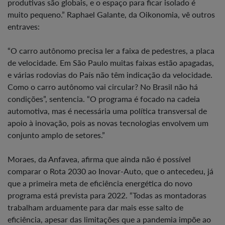
produtivas são globais, e o espaço para ficar isolado é
muito pequeno.” Raphael Galante, da Oikonomia, vê outros
entraves:
“O carro autônomo precisa ler a faixa de pedestres, a placa
de velocidade. Em São Paulo muitas faixas estão apagadas,
e várias rodovias do País não têm indicação da velocidade.
Como o carro autônomo vai circular? No Brasil não há
condições”, sentencia. “O programa é focado na cadeia
automotiva, mas é necessária uma política transversal de
apoio à inovação, pois as novas tecnologias envolvem um
conjunto amplo de setores.”
Moraes, da Anfavea, afirma que ainda não é possível
comparar o Rota 2030 ao Inovar-Auto, que o antecedeu, já
que a primeira meta de eficiência energética do novo
programa está prevista para 2022. “Todas as montadoras
trabalham arduamente para dar mais esse salto de
eficiência, apesar das limitações que a pandemia impõe ao