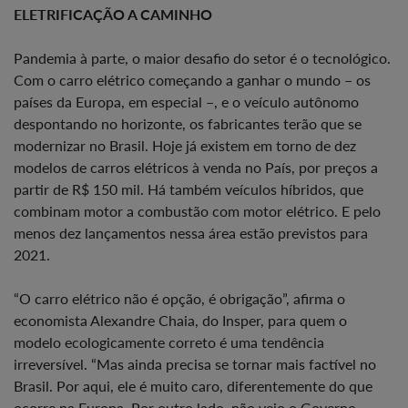
ELETRIFICAÇÃO A CAMINHO
Pandemia à parte, o maior desafio do setor é o tecnológico.
Com o carro elétrico começando a ganhar o mundo – os
países da Europa, em especial –, e o veículo autônomo
despontando no horizonte, os fabricantes terão que se
modernizar no Brasil. Hoje já existem em torno de dez
modelos de carros elétricos à venda no País, por preços a
partir de R$ 150 mil. Há também veículos híbridos, que
combinam motor a combustão com motor elétrico. E pelo
menos dez lançamentos nessa área estão previstos para
2021.
“O carro elétrico não é opção, é obrigação”, afirma o
economista Alexandre Chaia, do Insper, para quem o
modelo ecologicamente correto é uma tendência
irreversível. “Mas ainda precisa se tornar mais factível no
Brasil. Por aqui, ele é muito caro, diferentemente do que
ocorre na Europa. Por outro lado, não vejo o Governo