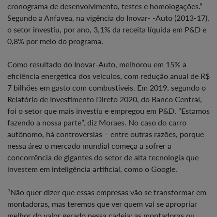
cronograma de desenvolvimento, testes e homologações.”
Segundo a Anfavea, na vigência do Inovar- -Auto (2013-17),
o setor investiu, por ano, 3,1% da receita líquida em P&D e
0,8% por meio do programa.
Como resultado do Inovar-Auto, melhorou em 15% a
eficiência energética dos veículos, com redução anual de R$
7 bilhões em gasto com combustíveis. Em 2019, segundo o
Relatório de Investimento Direto 2020, do Banco Central,
foi o setor que mais investiu e empregou em P&D. “Estamos
fazendo a nossa parte”, diz Moraes. No caso do carro
autônomo, há controvérsias – entre outras razões, porque
nessa área o mercado mundial começa a sofrer a
concorrência de gigantes do setor de alta tecnologia que
investem em inteligência artificial, como o Google.
“Não quer dizer que essas empresas vão se transformar em
montadoras, mas teremos que ver quem vai se apropriar
melhor do valor gerado nessa cadeia: as montadoras ou