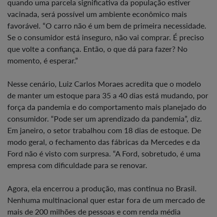
quando uma parcela significativa da população estiver
vacinada, será possível um ambiente econômico mais
favorável. “O carro não é um bem de primeira necessidade.
Se o consumidor está inseguro, não vai comprar. É preciso
que volte a confiança. Então, o que dá para fazer? No
momento, é esperar.”
Nesse cenário, Luiz Carlos Moraes acredita que o modelo
de manter um estoque para 35 a 40 dias está mudando, por
força da pandemia e do comportamento mais planejado do
consumidor. “Pode ser um aprendizado da pandemia”, diz.
Em janeiro, o setor trabalhou com 18 dias de estoque. De
modo geral, o fechamento das fábricas da Mercedes e da
Ford não é visto com surpresa. “A Ford, sobretudo, é uma
empresa com dificuldade para se renovar.
Agora, ela encerrou a produção, mas continua no Brasil.
Nenhuma multinacional quer estar fora de um mercado de
mais de 200 milhões de pessoas e com renda média