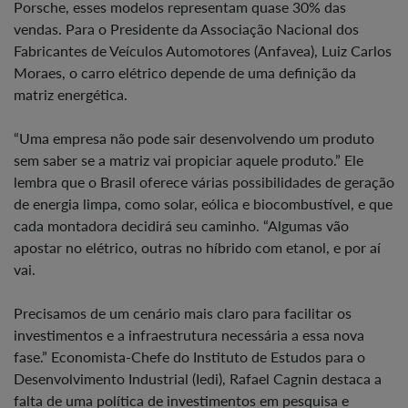
Porsche, esses modelos representam quase 30% das
vendas. Para o Presidente da Associação Nacional dos
Fabricantes de Veículos Automotores (Anfavea), Luiz Carlos
Moraes, o carro elétrico depende de uma definição da
matriz energética.
“Uma empresa não pode sair desenvolvendo um produto
sem saber se a matriz vai propiciar aquele produto.” Ele
lembra que o Brasil oferece várias possibilidades de geração
de energia limpa, como solar, eólica e biocombustível, e que
cada montadora decidirá seu caminho. “Algumas vão
apostar no elétrico, outras no híbrido com etanol, e por aí
vai.
Precisamos de um cenário mais claro para facilitar os
investimentos e a infraestrutura necessária a essa nova
fase.” Economista-Chefe do Instituto de Estudos para o
Desenvolvimento Industrial (Iedi), Rafael Cagnin destaca a
falta de uma política de investimentos em pesquisa e