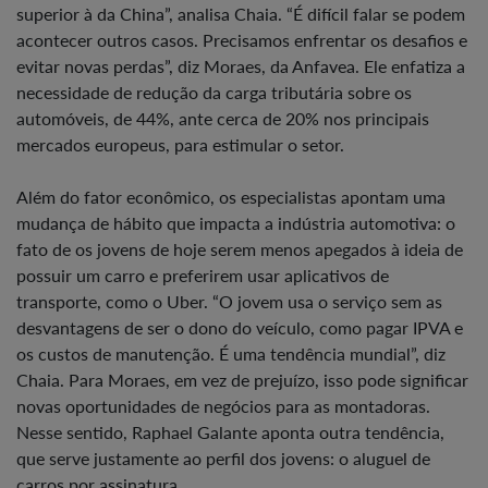
superior à da China”, analisa Chaia. “É difícil falar se podem
acontecer outros casos. Precisamos enfrentar os desafios e
evitar novas perdas”, diz Moraes, da Anfavea. Ele enfatiza a
necessidade de redução da carga tributária sobre os
automóveis, de 44%, ante cerca de 20% nos principais
mercados europeus, para estimular o setor.
Além do fator econômico, os especialistas apontam uma
mudança de hábito que impacta a indústria automotiva: o
fato de os jovens de hoje serem menos apegados à ideia de
possuir um carro e preferirem usar aplicativos de
transporte, como o Uber. “O jovem usa o serviço sem as
desvantagens de ser o dono do veículo, como pagar IPVA e
os custos de manutenção. É uma tendência mundial”, diz
Chaia. Para Moraes, em vez de prejuízo, isso pode significar
novas oportunidades de negócios para as montadoras.
Nesse sentido, Raphael Galante aponta outra tendência,
que serve justamente ao perfil dos jovens: o aluguel de
carros por assinatura.