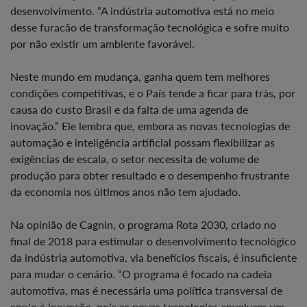
desenvolvimento. “A indústria automotiva está no meio
desse furacão de transformação tecnológica e sofre muito
por não existir um ambiente favorável.
Neste mundo em mudança, ganha quem tem melhores
condições competitivas, e o País tende a ficar para trás, por
causa do custo Brasil e da falta de uma agenda de
inovação.” Ele lembra que, embora as novas tecnologias de
automação e inteligência artificial possam flexibilizar as
exigências de escala, o setor necessita de volume de
produção para obter resultado e o desempenho frustrante
da economia nos últimos anos não tem ajudado.
Na opinião de Cagnin, o programa Rota 2030, criado no
final de 2018 para estimular o desenvolvimento tecnológico
da indústria automotiva, via benefícios fiscais, é insuficiente
para mudar o cenário. “O programa é focado na cadeia
automotiva, mas é necessária uma política transversal de
apoio à inovação, pois as novas tecnologias envolvem um