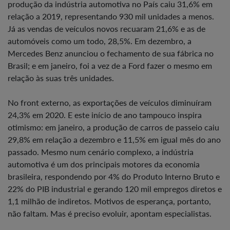
produção da indústria automotiva no País caiu 31,6% em
relação a 2019, representando 930 mil unidades a menos.
Já as vendas de veículos novos recuaram 21,6% e as de
automóveis como um todo, 28,5%. Em dezembro, a
Mercedes Benz anunciou o fechamento de sua fábrica no
Brasil; e em janeiro, foi a vez de a Ford fazer o mesmo em
relação às suas três unidades.
No front externo, as exportações de veículos diminuíram
24,3% em 2020. E este início de ano tampouco inspira
otimismo: em janeiro, a produção de carros de passeio caiu
29,8% em relação a dezembro e 11,5% em igual mês do ano
passado. Mesmo num cenário complexo, a indústria
automotiva é um dos principais motores da economia
brasileira, respondendo por 4% do Produto Interno Bruto e
22% do PIB industrial e gerando 120 mil empregos diretos e
1,1 milhão de indiretos. Motivos de esperança, portanto,
não faltam. Mas é preciso evoluir, apontam especialistas.