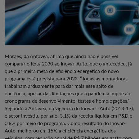
Moraes, da Anfavea, afirma que ainda não é possível
comparar o Rota 2030 ao Inovar-Auto, que o antecedeu, já
que a primeira meta de eficiência energética do novo
programa está prevista para 2022. “Todas as montadoras
trabalham arduamente para dar mais esse salto de
eficiência, apesar das limitações que a pandemia impõe ao
cronograma de desenvolvimento, testes e homologações.”
Segundo a Anfavea, na vigência do Inovar- -Auto (2013-17),
o setor investiu, por ano, 3,1% da receita líquida em P&D e
0,8% por meio do programa. Como resultado do Inovar-
Auto, melhorou em 15% a eficiência energética dos
veículos, com redução anual de R$ 7 bilhões em gasto com