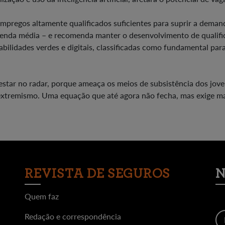
regos altamente qualificados suficientes para suprir a deman
 renda média – e recomenda manter o desenvolvimento de qualif
ilidades verdes e digitais, classificadas como fundamental par
star no radar, porque ameaça os meios de subsistência dos jove
extremismo. Uma equação que até agora não fecha, mas exige m
REVISTA DE SEGUROS
N
Quem faz
Redação e correspondência