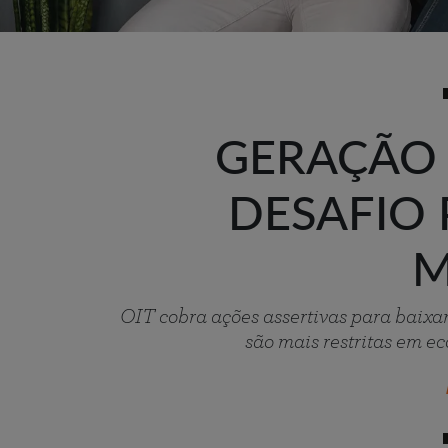
GERAÇÃO 
DESAFIO
M
OIT cobra ações assertivas para baixa
são mais restritas em 