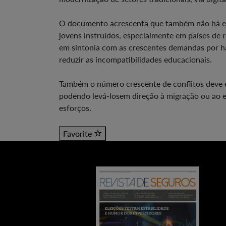
O documento acrescenta que também não há emp
jovens instruídos, especialmente em países de
em sintonia com as crescentes demandas por hab
reduzir as incompatibilidades educacionais.
Também o número crescente de conflitos deve e
podendo levá-losem direção à migração ou ao 
esforços.
Favorite