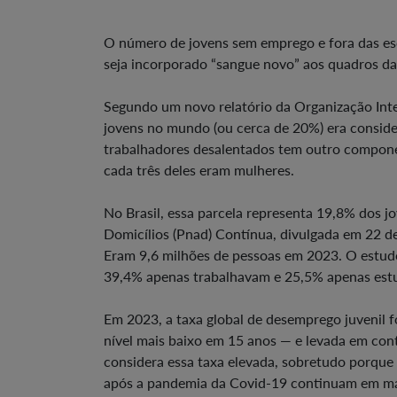
O número de jovens sem emprego e fora das es
seja incorporado “sangue novo” aos quadros da
Segundo um novo relatório da Organização Inte
jovens no mundo (ou cerca de 20%) era consid
trabalhadores desalentados tem outro componen
cada três deles eram mulheres.
No Brasil, essa parcela representa 19,8% dos j
Domicílios (Pnad) Contínua, divulgada em 22 de a
Eram 9,6 milhões de pessoas em 2023. O estud
39,4% apenas trabalhavam e 25,5% apenas es
Em 2023, a taxa global de desemprego juvenil 
nível mais baixo em 15 anos — e levada em cont
considera essa taxa elevada, sobretudo porque
após a pandemia da Covid-19 continuam em mar