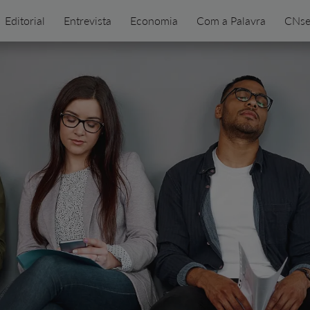
Editorial
Entrevista
Economia
Com a Palavra
CNse