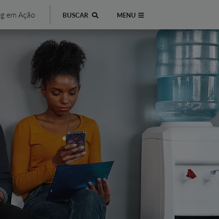
g em Ação
BUSCAR
MENU