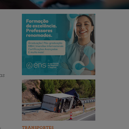
as
.
TRANSPORTES