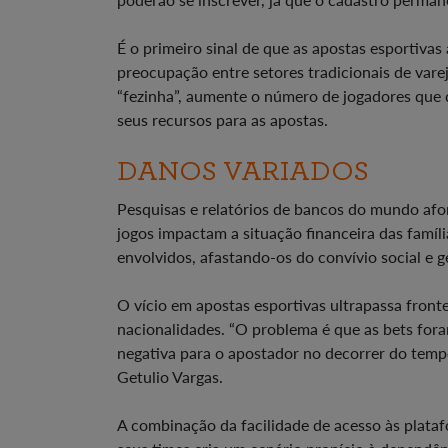
É o primeiro sinal de que as apostas esportiv
preocupação entre setores tradicionais de vare
“fezinha”, aumente o número de jogadores que 
seus recursos para as apostas.
DANOS VARIADOS
Pesquisas e relatórios de bancos do mundo afo
jogos impactam a situação financeira das famí
envolvidos, afastando-os do convívio social e 
O vício em apostas esportivas ultrapassa fronte
nacionalidades. “O problema é que as bets foram
negativa para o apostador no decorrer do temp
Getulio Vargas.
A combinação da facilidade de acesso às plata