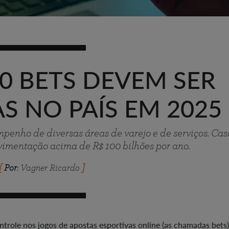
00 BETS DEVEM SER
S NO PAÍS EM 2025
penho de diversas áreas de varejo e de serviços. Cas
imentação acima de R$ 100 bilhões por ano.
Por
: Vagner Ricardo
ntrole nos jogos de apostas esportivas online (as chamadas bets)