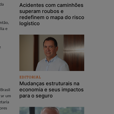
 da
Acidentes com caminhões
superam roubos e
redefinem o mapa do risco
ntão,
logístico
lia e
e
EDITORIAL
Mudanças estruturais na
economia e seus impactos
Brasil
para o seguro
erar um
etaria
ores