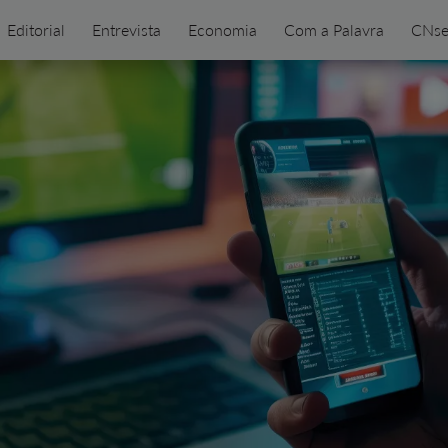
Editorial
Entrevista
Economia
Com a Palavra
CNse