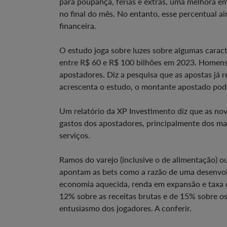
para poupança, férias e extras, uma melhora e
no final do mês. No entanto, esse percentual a
financeira.
O estudo joga sobre luzes sobre algumas caract
entre R$ 60 e R$ 100 bilhões em 2023. Homens,
apostadores. Diz a pesquisa que as apostas já 
acrescenta o estudo, o montante apostado pode
Um relatório da XP Investimento diz que as no
gastos dos apostadores, principalmente dos mai
serviços.
Ramos do varejo (inclusive o de alimentação) ou
apontam as bets como a razão de uma desenvolt
economia aquecida, renda em expansão e taxa 
12% sobre as receitas brutas e de 15% sobre os
entusiasmo dos jogadores. A conferir.