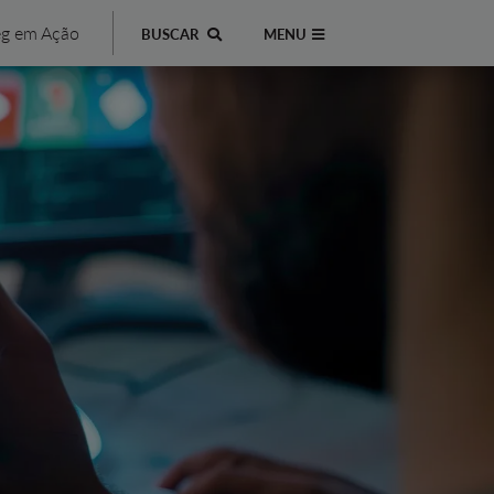
g em Ação
BUSCAR
MENU