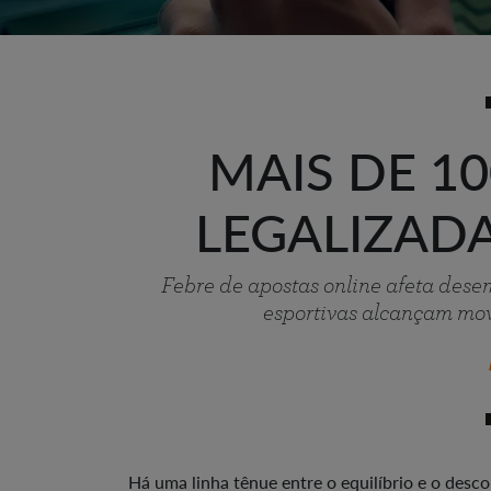
MAIS DE 1
LEGALIZADA
Febre de apostas online afeta desem
esportivas alcançam mov
Há uma linha tênue entre o equilíbrio e o desco