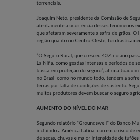
torrenciais.
Joaquim Neto, presidente da Comissão de Segu
atentamente a ocorrência desses fenômenos ex
que afetaram severamente a safra de grãos. O i
região quanto no Centro-Oeste, foi drasticamen
“O Seguro Rural, que cresceu 40% no ano passa
La Niña, como geadas intensas e períodos de se
buscarem proteção do seguro”, afirma Joaquim 
no Brasil como no mundo todo, tendem a sofrer
terras por falta de condições de sustento. Seg
muitos produtores devem buscar o seguro agríco
AUMENTO DO NÍVEL DO MAR
Segundo relatório “Groundswell” do Banco Mund
incluindo a América Latina, correm o risco de e
de secas, chuvas e maior intensidade de tufões 