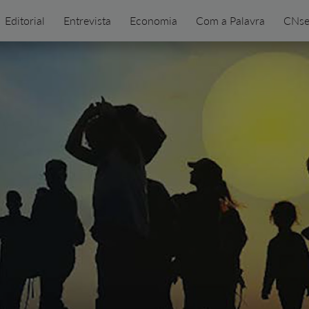
Editorial
Entrevista
Economia
Com a Palavra
CNse