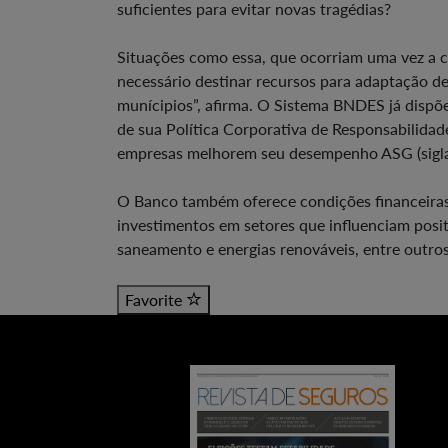
suficientes para evitar novas tragédias?
Situações como essa, que ocorriam uma vez a ca
necessário destinar recursos para adaptação d
munícipios”, afirma. O Sistema BNDES já dispõ
de sua Política Corporativa de Responsabilidade
empresas melhorem seu desempenho ASG (sigla 
O Banco também oferece condições financeiras 
investimentos em setores que influenciam posit
saneamento e energias renováveis, entre outro
Favorite