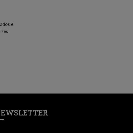
tados e
izes
EWSLETTER