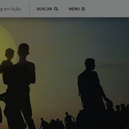
g em Ação
BUSCAR
MENU