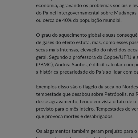
economia, agravando os problemas sociais e le
do Painel Intergovernamental sobre Mudanças C
ou cerca de 40% da população mundial.
O grau do aquecimento global e suas consequê
de gases do efeito estufa, mas, como esses pa
secas mais intensas, elevação do nível dos oc
geral. Segundo a professora da Coppe/UFRJ e s
(PBMC), Andréa Santos, é difícil calcular com p
a histórica precariedade do País ao lidar com o
Exemplos disso são o flagelo da seca no Nordes
tempestade que desabou sobre Petrópolis, na Re
desse agravamento, tendo em vista o fato de o 
previsto para o mês inteiro. Tempestades de v
que provoca mortes e desabrigados.
Os alagamentos também geram prejuízo para o 