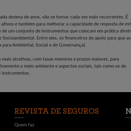
da dezena de anos, vão se tornar cada vez mais recorrentes. É
e ativos e também para melhorar a capacidade de resposta de es
e de um conjunto de instrumentos que colocam em prática diretr
 Socioambiental. Entre eles, os financeiros de apoio para que as
para Ambiental, Social e de Governança).
mais atrativas, com taxas menores e prazos maiores, para
ivamente o meio ambiente e aspectos sociais, tais como os de
s instrumentos.
REVISTA DE SEGUROS
N
Quem faz