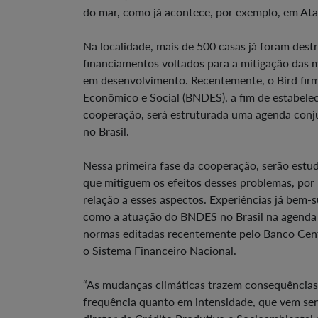
do mar, como já acontece, por exemplo, em Ata
Na localidade, mais de 500 casas já foram des
financiamentos voltados para a mitigação das 
em desenvolvimento. Recentemente, o Bird fi
Econômico e Social (BNDES), a fim de estabelec
cooperação, será estruturada uma agenda conju
no Brasil.
Nessa primeira fase da cooperação, serão estud
que mitiguem os efeitos desses problemas, por
relação a esses aspectos. Experiências já bem
como a atuação do BNDES no Brasil na agenda d
normas editadas recentemente pelo Banco Centra
o Sistema Financeiro Nacional.
“As mudanças climáticas trazem consequências
frequência quanto em intensidade, que vem se