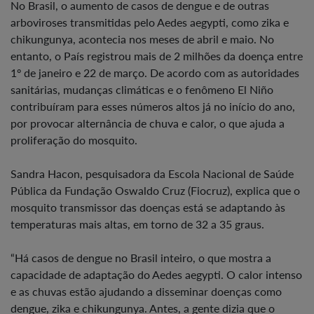
No Brasil, o aumento de casos de dengue e de outras
arboviroses transmitidas pelo Aedes aegypti, como zika e
chikungunya, acontecia nos meses de abril e maio. No
entanto, o País registrou mais de 2 milhões da doença entre
1º de janeiro e 22 de março. De acordo com as autoridades
sanitárias, mudanças climáticas e o fenômeno El Niño
contribuíram para esses números altos já no início do ano,
por provocar alternância de chuva e calor, o que ajuda a
proliferação do mosquito.
Sandra Hacon, pesquisadora da Escola Nacional de Saúde
Pública da Fundação Oswaldo Cruz (Fiocruz), explica que o
mosquito transmissor das doenças está se adaptando às
temperaturas mais altas, em torno de 32 a 35 graus.
“Há casos de dengue no Brasil inteiro, o que mostra a
capacidade de adaptação do Aedes aegypti. O calor intenso
e as chuvas estão ajudando a disseminar doenças como
dengue, zika e chikungunya. Antes, a gente dizia que o