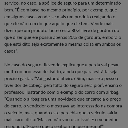
serviço, no caso, a apólice de seguro para um determinado
bem. “É com base no mesmo princípio, por exemplo, que
em alguns casos vende-se mais um produto realçando o
que ele não tem do que aquilo que ele tem. Vende mais
dizer que um produto lácteo está 80% livre de gordura do
que dizer que ele possui apenas 20% de gordura, embora o
que está dito seja exatamente a mesma coisa em ambos os
casos”.
No caso do seguro, Rezende explica que a perda vai pesar
muito no processo decisório, ainda que para evitá-la seja
preciso gastar. “Vai gastar dinheiro? Sim, mas se a pessoa
tiver dor de cabeça pela falta do seguro será pior”, ensina o
professor, ilustrando com o exemplo do carro com airbag.
“Quando o airbag era uma novidade que encarecia o preço
do carro, o vendedor o mostrava ao interessado na compra
o veículo, mas, quando este percebia que o veículo sairia
mais caro, dizia: ‘Mas eu não vou usar isso!’ E o vendedor
respondia: ‘Espero que o senhor não use mesmo!’”