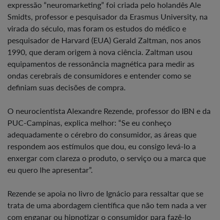
expressão “neuromarketing” foi criada pelo holandês Ale
Smidts, professor e pesquisador da Erasmus University, na
virada do século, mas foram os estudos do médico e
pesquisador de Harvard (EUA) Gerald Zaltman, nos anos
1990, que deram origem à nova ciência. Zaltman usou
equipamentos de ressonância magnética para medir as
ondas cerebrais de consumidores e entender como se
definiam suas decisões de compra.
O neurocientista Alexandre Rezende, professor do IBN e da
PUC-Campinas, explica melhor: “Se eu conheço
adequadamente o cérebro do consumidor, as áreas que
respondem aos estímulos que dou, eu consigo levá-lo a
enxergar com clareza o produto, o serviço ou a marca que
eu quero lhe apresentar”.
Rezende se apoia no livro de Ignácio para ressaltar que se
trata de uma abordagem científica que não tem nada a ver
com enganar ou hipnotizar o consumidor para fazê-lo