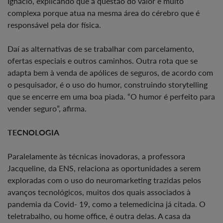
Ignácio, explicando que a questão do valor é muito
complexa porque atua na mesma área do cérebro que é
responsável pela dor física.
Daí as alternativas de se trabalhar com parcelamento,
ofertas especiais e outros caminhos. Outra rota que se
adapta bem à venda de apólices de seguros, de acordo com
o pesquisador, é o uso do humor, construindo storytelling
que se encerre em uma boa piada. “O humor é perfeito para
vender seguro”, afirma.
TECNOLOGIA
Paralelamente às técnicas inovadoras, a professora
Jacqueline, da ENS, relaciona as oportunidades a serem
exploradas com o uso do neuromarketing trazidas pelos
avanços tecnológicos, muitos dos quais associados à
pandemia da Covid- 19, como a telemedicina já citada. O
teletrabalho, ou home office, é outra delas. A casa da