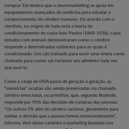
comprar Ele lembra que o neuromarketing se apoia em
equipamentos avançados da medicina para estudar o
comportamento do cérebro humano. De acordo com o
cientista, na origem de tudo está a teoria do
condicionamento do russo Ivan Pavlov (1849-1936), cujos
estudos com animais demonstraram como o cérebro
responde a determinados estímulos para os quais é
condicionado. Um cão treinado para ouvir uma sineta como
chamado para comer vai reclamar seu alimento toda vez
que ouvi-la.
Como a carga de DNA passa de geração a geração, as
“memórias” ocultas vão sendo preservadas no chamado
cérebro emocional, ou primitivo, que, segundo Rezende,
responde por 95% das decisões de compras das pessoas.
“Os outros 5% vêm do cérebro racional, geralmente para
validar a decisão que a pessoa tomou emocionalmente”,
informa. Vem desse caminho o marketing baseado nos