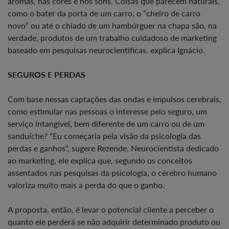
aromas, nas cores e nos sons. Coisas que parecem naturais,
como o bater da porta de um carro, o “cheiro de carro
novo” ou até o chiado de um hambúrguer na chapa são, na
verdade, produtos de um trabalho cuidadoso de marketing
baseado em pesquisas neurocientíficas, explica Ignácio.
SEGUROS E PERDAS
Com base nessas captações das ondas e impulsos cerebrais,
como estimular nas pessoas o interesse pelo seguro, um
serviço intangível, bem diferente de um carro ou de um
sanduíche? “Eu começaria pela visão da psicologia das
perdas e ganhos”, sugere Rezende. Neurocientista dedicado
ao marketing, ele explica que, segundo os conceitos
assentados nas pesquisas da psicologia, o cérebro humano
valoriza muito mais a perda do que o ganho.
A proposta, então, é levar o potencial cliente a perceber o
quanto ele perderá se não adquirir determinado produto ou