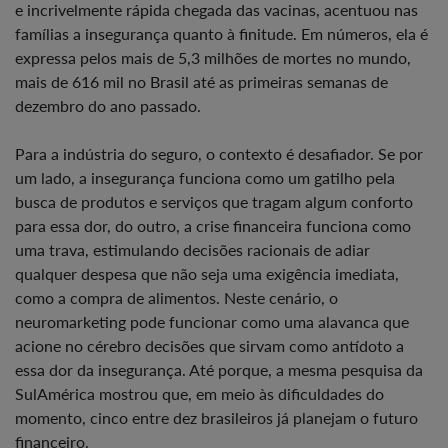
e incrivelmente rápida chegada das vacinas, acentuou nas
famílias a insegurança quanto à finitude. Em números, ela é
expressa pelos mais de 5,3 milhões de mortes no mundo,
mais de 616 mil no Brasil até as primeiras semanas de
dezembro do ano passado.
Para a indústria do seguro, o contexto é desafiador. Se por
um lado, a insegurança funciona como um gatilho pela
busca de produtos e serviços que tragam algum conforto
para essa dor, do outro, a crise financeira funciona como
uma trava, estimulando decisões racionais de adiar
qualquer despesa que não seja uma exigência imediata,
como a compra de alimentos. Neste cenário, o
neuromarketing pode funcionar como uma alavanca que
acione no cérebro decisões que sirvam como antídoto a
essa dor da insegurança. Até porque, a mesma pesquisa da
SulAmérica mostrou que, em meio às dificuldades do
momento, cinco entre dez brasileiros já planejam o futuro
financeiro.