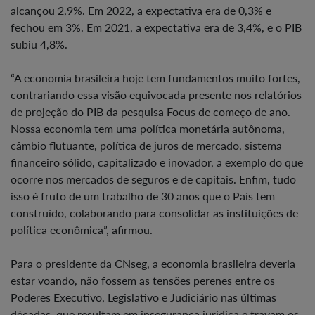
alcançou 2,9%. Em 2022, a expectativa era de 0,3% e
fechou em 3%. Em 2021, a expectativa era de 3,4%, e o PIB
subiu 4,8%.
“A economia brasileira hoje tem fundamentos muito fortes,
contrariando essa visão equivocada presente nos relatórios
de projeção do PIB da pesquisa Focus de começo de ano.
Nossa economia tem uma política monetária autônoma,
câmbio flutuante, política de juros de mercado, sistema
financeiro sólido, capitalizado e inovador, a exemplo do que
ocorre nos mercados de seguros e de capitais. Enfim, tudo
isso é fruto de um trabalho de 30 anos que o País tem
construído, colaborando para consolidar as instituições de
política econômica”, afirmou.
Para o presidente da CNseg, a economia brasileira deveria
estar voando, não fossem as tensões perenes entre os
Poderes Executivo, Legislativo e Judiciário nas últimas
décadas, que resultam em insegurança jurídica e travam os