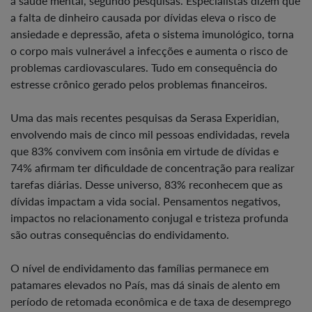
a saúde mental, segundo pesquisas. Especialistas dizem que
a falta de dinheiro causada por dívidas eleva o risco de
ansiedade e depressão, afeta o sistema imunológico, torna
o corpo mais vulnerável a infecções e aumenta o risco de
problemas cardiovasculares. Tudo em consequência do
estresse crônico gerado pelos problemas financeiros.
Uma das mais recentes pesquisas da Serasa Experidian,
envolvendo mais de cinco mil pessoas endividadas, revela
que 83% convivem com insônia em virtude de dívidas e
74% afirmam ter dificuldade de concentração para realizar
tarefas diárias. Desse universo, 83% reconhecem que as
dívidas impactam a vida social. Pensamentos negativos,
impactos no relacionamento conjugal e tristeza profunda
são outras consequências do endividamento.
O nível de endividamento das famílias permanece em
patamares elevados no País, mas dá sinais de alento em
período de retomada econômica e de taxa de desemprego