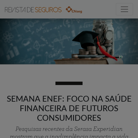
SEMANA ENEF: FOCO NA SAÚDE
FINANCEIRA DE FUTUROS
CONSUMIDORES
Pesquisas recentes da Serasa Experidian
mostram que a inadimplência impacta a vida