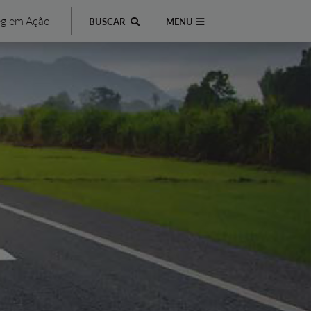
g em Ação
BUSCAR
MENU