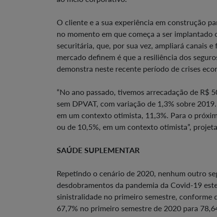
O cliente e a sua experiência em construção pa
no momento em que começa a ser implantado o 
securitária, que, por sua vez, ampliará canais e
mercado definem é que a resiliência dos segur
demonstra neste recente período de crises econ
“No ano passado, tivemos arrecadação de R$ 50
sem DPVAT, com variação de 1,3% sobre 2019.
em um contexto otimista, 11,3%. Para o próxim
ou de 10,5%, em um contexto otimista”, projeta
SAÚDE SUPLEMENTAR
Repetindo o cenário de 2020, nenhum outro seg
desdobramentos da pandemia da Covid-19 este 
sinistralidade no primeiro semestre, conforme
67,7% no primeiro semestre de 2020 para 78,6