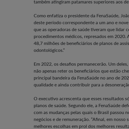
também atingiram patamares superiores aos de
Como enfatiza o presidente da FenaSaúde, Joã
deste período correspondente a um ano e nove
que as operadoras de saúde tiveram que lidar c
procedimentos médicos, represados em 2020. A
48,7 milhões de beneficiários de planos de assi
odontológicos.”
Em 2022, os desafios permanecerão. Um deles, 
não apenas reter os beneficiários que estão che
principal bandeira da FenaSaúde no ano de 2022
qualidade e ainda contribuir para a desoneração
O executivo acrescenta que esses resultados só
planos de saúde. Segundo ele, a FenaSaúde de
com as mudanças pelas quais o Brasil passou n
negócios e de remuneração. “Afinal, em nosso se
melhores escolhas em prol dos melhores resultad