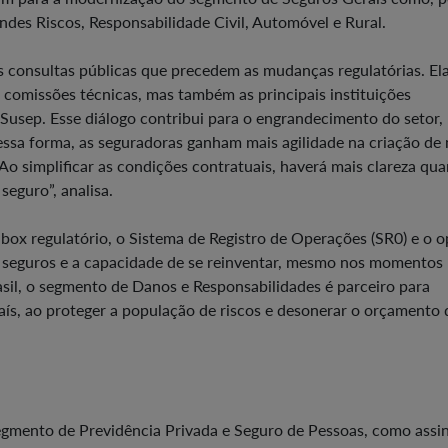
des Riscos, Responsabilidade Civil, Automóvel e Rural.
as consultas públicas que precedem as mudanças regulatórias. El
 comissões técnicas, mas também as principais instituições
 Susep. Esse diálogo contribui para o engrandecimento do setor,
essa forma, as seguradoras ganham mais agilidade na criação de
Ao simplificar as condições contratuais, haverá mais clareza qu
seguro”, analisa.
box regulatório, o Sistema de Registro de Operações (SR0) e o 
 seguros e a capacidade de se reinventar, mesmo nos momentos
asil, o segmento de Danos e Responsabilidades é parceiro para
aís, ao proteger a população de riscos e desonerar o orçamento 
gmento de Previdência Privada e Seguro de Pessoas, como assin