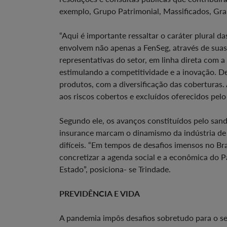
exemplo, Grupo Patrimonial, Massificados, Gran
“Aqui é importante ressaltar o caráter plural d
envolvem não apenas a FenSeg, através de suas
representativas do setor, em linha direta com a
estimulando a competitividade e a inovação. D
produtos, com a diversificação das coberturas. 
aos riscos cobertos e excluídos oferecidos pelo 
Segundo ele, os avanços constituídos pelo sand
insurance marcam o dinamismo da indústria de
difíceis. “Em tempos de desafios imensos no Br
concretizar a agenda social e a econômica do P
Estado”, posiciona- se Trindade.
PREVIDÊNCIA E VIDA
A pandemia impôs desafios sobretudo para o se