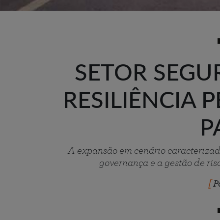
SETOR SEG
RESILIÊNCIA P
P
A expansão em cenário caracterizad
governança e a gestão de ris
P