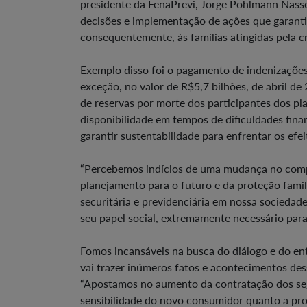
presidente da FenaPrevi, Jorge Pohlmann Nass
decisões e implementação de ações que garanti
consequentemente, às famílias atingidas pela cri
Exemplo disso foi o pagamento de indenizaçõe
exceção, no valor de R$5,7 bilhões, de abril d
de reservas por morte dos participantes dos pl
disponibilidade em tempos de dificuldades fin
garantir sustentabilidade para enfrentar os efei
“Percebemos indícios de uma mudança no compo
planejamento para o futuro e da proteção famil
securitária e previdenciária em nossa sociedad
seu papel social, extremamente necessário para
Fomos incansáveis na busca do diálogo e do e
vai trazer inúmeros fatos e acontecimentos d
“Apostamos no aumento da contratação dos segu
sensibilidade do novo consumidor quanto a prote