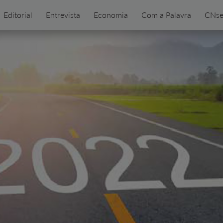
Editorial
Entrevista
Economia
Com a Palavra
CNse