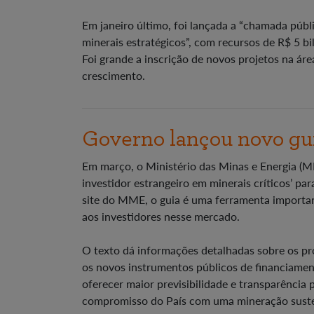
Em janeiro último, foi lançada a “chamada púb
minerais estratégicos”, com recursos de R$ 5 b
Foi grande a inscrição de novos projetos na ár
crescimento.
Governo lançou novo gui
Em março, o Ministério das Minas e Energia (M
investidor estrangeiro em minerais críticos’ par
site do MME, o guia é uma ferramenta importante
aos investidores nesse mercado.
O texto dá informações detalhadas sobre os pr
os novos instrumentos públicos de financiamen
oferecer maior previsibilidade e transparência
compromisso do País com uma mineração sustent