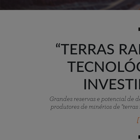
“TERRAS R
TECNOLÓG
INVEST
Grandes reservas e potencial de 
produtores de minérios de "terras