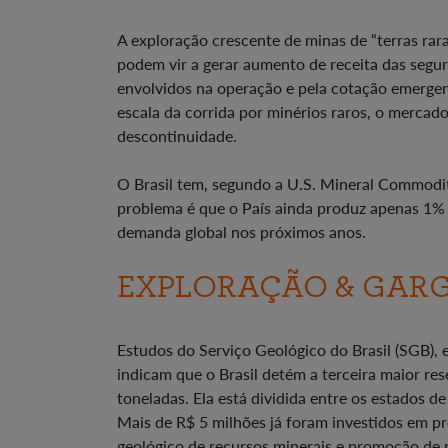
A exploração crescente de minas de “terras rar
podem vir a gerar aumento de receita das segur
envolvidos na operação e pela cotação emergen
escala da corrida por minérios raros, o merca
descontinuidade.
O Brasil tem, segundo a U.S. Mineral Commodit
problema é que o País ainda produz apenas 1% 
demanda global nos próximos anos.
EXPLORAÇÃO & GAR
Estudos do Serviço Geológico do Brasil (SGB), 
indicam que o Brasil detém a terceira maior res
toneladas. Ela está dividida entre os estados d
Mais de R$ 5 milhões já foram investidos em 
geológico de recursos minerais e promoção de 