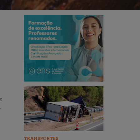
s
.
TRANSPORTES