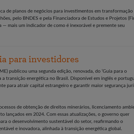
lica de planos de negócios para investimentos em transformação
ilhões, pelo BNDES e pela Financiadora de Estudos e Projetos (Fi
ea — mais um indicador de como é inexorável e premente seu
a para investidores
ME) publicou uma segunda edição, renovada, do ‘Guia para o
a a transição energética no Brasil. Disponível em inglês e portug
 para atrair capital estrangeiro e garantir maior segurança jurí
ocessos de obtenção de direitos minerários, licenciamento ambie
to lançados em 2024. Com essas atualizações, o governo quer
 para o desenvolvimento sustentável do setor, reafirmando o
ável e inovadora, alinhada à transição energética global.