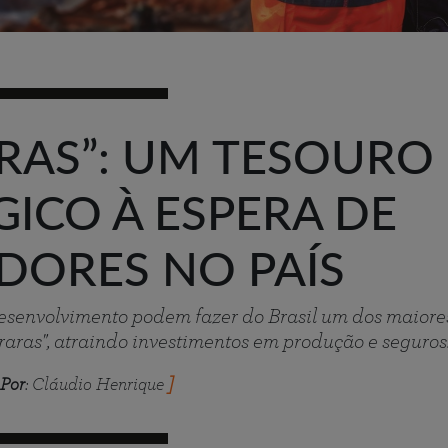
ARAS”: UM TESOURO
ICO À ESPERA DE
IDORES NO PAÍS
desenvolvimento podem fazer do Brasil um dos maiore
 raras", atraindo investimentos em produção e seguros
Por
: Cláudio Henrique