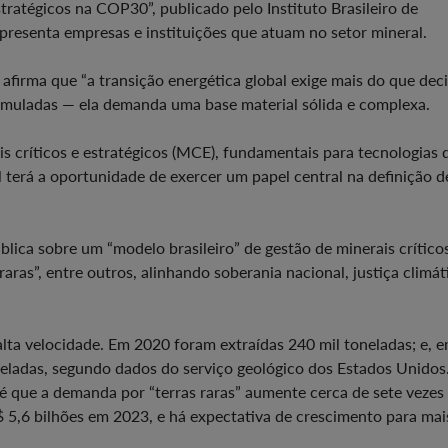
stratégicos na COP30”, publicado pelo Instituto Brasileiro de
presenta empresas e instituições que atuam no setor mineral.
afirma que “a transição energética global exige mais do que dec
ormuladas — ela demanda uma base material sólida e complexa.
is críticos e estratégicos (MCE), fundamentais para tecnologias 
 terá a oportunidade de exercer um papel central na definição 
ica sobre um “modelo brasileiro” de gestão de minerais crítico
raras”, entre outros, alinhando soberania nacional, justiça climát
alta velocidade. Em 2020 foram extraídas 240 mil toneladas; e, 
neladas, segundo dados do serviço geológico dos Estados Unidos
 é que a demanda por “terras raras” aumente cerca de sete vezes
5,6 bilhões em 2023, e há expectativa de crescimento para mai