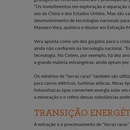
“Os investimentos em exploração e separação de
aos da China e dos Estados Unidos. Mas são cada
desenvolvimento de tecnologias nacionais para
Massero Vera, químico e doutor em Extração Mi
Vera aponta como um dos gargalos para o cresc
ainda não confiarem na tecnologia nacional. “E
tecnologia. No Cetem, por exemplo, há dez ano
a grande maioria estrangeiras, ainda optam por
Os minérios de “terras raras” também são uti
para carros elétricos, turbinas eólicas, fibras 
fotovoltaicas (que convertem energia solar em e
a mineração e o refino dessas substâncias pod
TRANSIÇÃO ENERGÉ
A extração e o processamento de “terras raras”