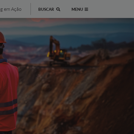
g em Ação
BUSCAR
MENU