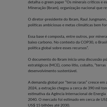
detalha o green paper “Os minerais críticos e e
Mineração (Ibram), organização nacional que re
O diretor-presidente do Ibram, Raul Jungmann, 
políticas ambiciosas e metas climáticas bem f
Essa base é composta, entre outros, por minera
baixo carbono. No contexto da COP30, o Brasil
política global sobre esses recursos”.
O documento do Ibram inicia uma discussão públ
estratégicos (MCE), como lítio, cobalto, “terras 
desenvolvimento sustentável.
A demanda global por “terras raras” cresce em 
2024, a extração chegou a cerca de 390 mil to
estimativa da Agência Internacional de Energia
2040. O mercado foi estimado em cerca de US$ 
US$ 15 bilhões até 2030.