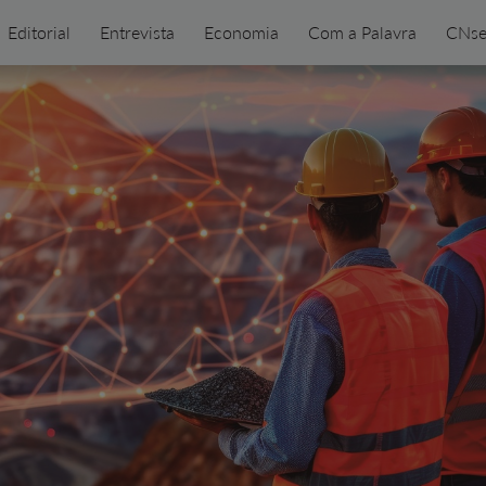
Editorial
Entrevista
Economia
Com a Palavra
CNse