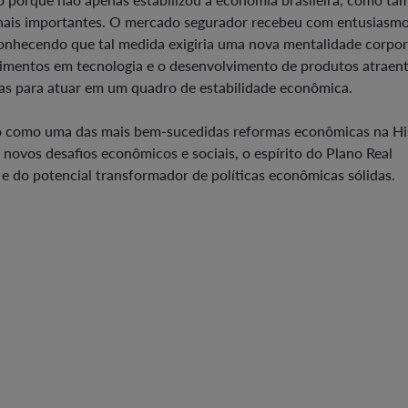
nais importantes. O mercado segurador recebeu com entusiasmo
nhecendo que tal medida exigiria uma nova mentalidade corpor
timentos em tecnologia e o desenvolvimento de produtos atraen
ias para atuar em um quadro de estabilidade econômica.
do como uma das mais bem-sucedidas reformas econômicas na Hi
 novos desafios econômicos e sociais, o espírito do Plano Real
 do potencial transformador de políticas econômicas sólidas.