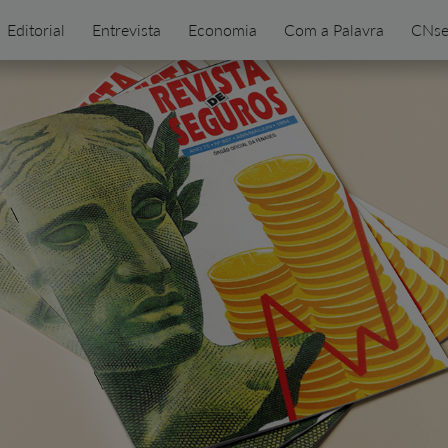
Editorial
Entrevista
Economia
Com a Palavra
CNse