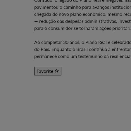
pavimentou o caminho para avanços institucio
chegada do novo plano econômico, mesmo reco
— redução das despesas administrativas, inves
para o consumidor se tornaram ações prioritár
Ao completar 30 anos, o Plano Real é celebra
do País. Enquanto o Brasil continua a enfrentar
permanece como um testemunho da resiliência e
Favorite