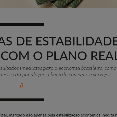
AS DE ESTABILIDAD
COM O PLANO REA
ultados imediatos para a economia brasileira, como
o acesso da população a bens de consumo e serviços.
Real, marcado não apenas pela estabilização econômica inédita 